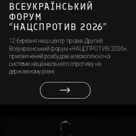
ВСЕУКРАЇНСЬКИЙ 
ФОРУМ 
“НАЦСПРОТИВ 2026”
12 березня наш центр провів Другий 
Всеукраїнський форум «НАЦСПРОТИВ 2026», 
присвячений розбудові всеохоплюючої 
системи національного спротиву на 
державному рівні.