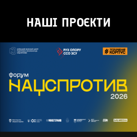
НАШІ ПРОЄКТИ